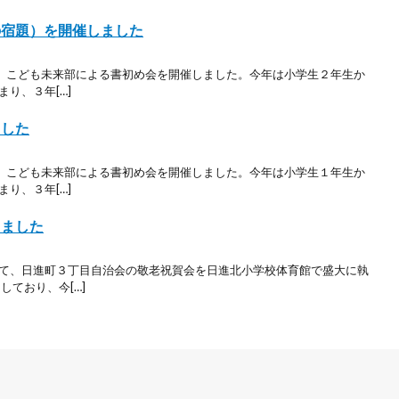
の宿題）を開催しました
から、こども未来部による書初め会を開催しました。今年は小学生２年生か
り、３年[…]
ました
から、こども未来部による書初め会を開催しました。今年は小学生１年生か
り、３年[…]
しました
して、日進町３丁目自治会の敬老祝賀会を日進北小学校体育館で盛大に執
しており、今[…]