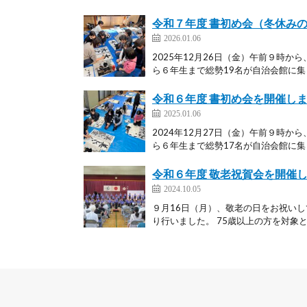
令和７年度 書初め会（冬休み
2026.01.06
2025年12月26日（金）午前９時
ら６年生まで総勢19名が自治会館に集ま
令和６年度 書初め会を開催し
2025.01.06
2024年12月27日（金）午前９時
ら６年生まで総勢17名が自治会館に集ま
令和６年度 敬老祝賀会を開催
2024.10.05
９月16日（月）、敬老の日をお祝い
り行いました。 75歳以上の方を対象と