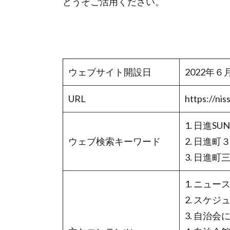
どうぞご活用ください。
ウェブサイト開設日
2022年６
URL
https://nis
1. 日進SUN
ウェブ検索キーワード
2. 日進
3. 日進
1. ニュー
2. スケジ
3. 自治会