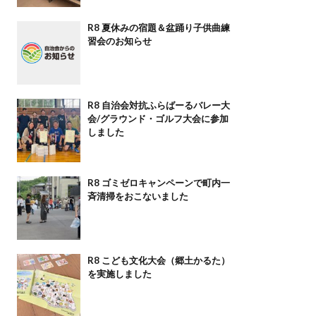
R8 夏休みの宿題＆盆踊り子供曲練
習会のお知らせ
R8 自治会対抗ふらばーるバレー大
会/グラウンド・ゴルフ大会に参加
しました
R8 ゴミゼロキャンペーンで町内一
斉清掃をおこないました
R8 こども文化大会（郷土かるた）
を実施しました