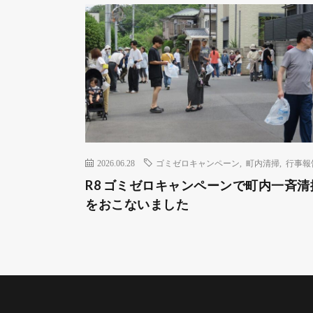
2026.06.28
ゴミゼロキャンペーン
,
町内清掃
,
行事報
R8 ゴミゼロキャンペーンで町内一斉清
をおこないました