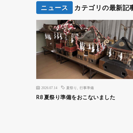
ニュース
カテゴリの最新記
2026.07.14
夏祭り
,
行事準備
R8 夏祭り準備をおこないました