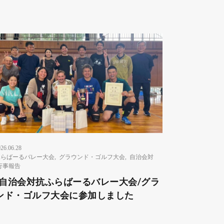
26.06.28
ふらばーるバレー大会
,
グラウンド・ゴルフ大会
,
自治会対
行事報告
8 自治会対抗ふらばーるバレー大会/グラ
ンド・ゴルフ大会に参加しました