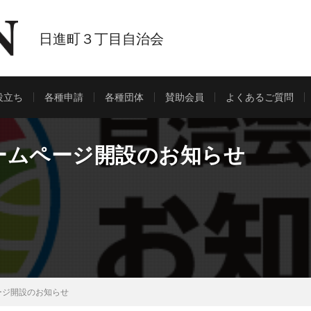
日進町３丁目自治会
役立ち
各種申請
各種団体
賛助会員
よくあるご質問
ームページ開設のお知らせ
ージ開設のお知らせ