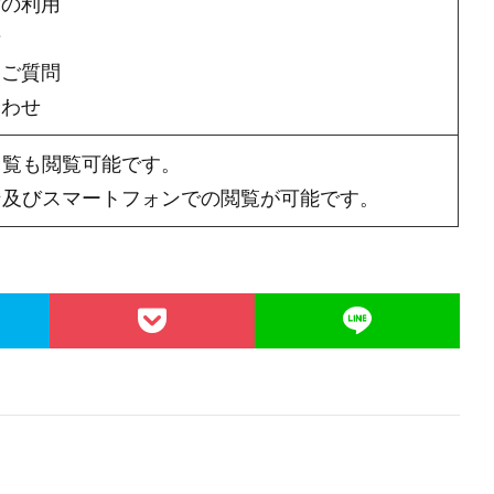
館の利用
請
るご質問
合わせ
回覧も閲覧可能です。
ン及びスマートフォンでの閲覧が可能です。