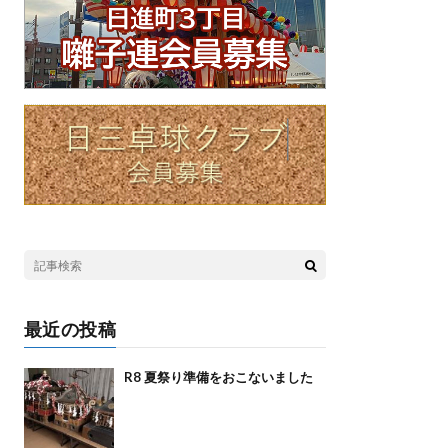
最近の投稿
R8 夏祭り準備をおこないました