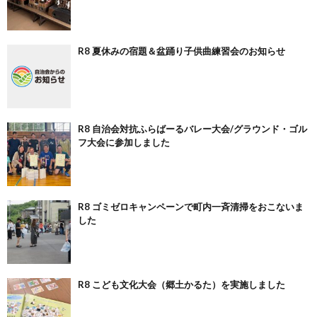
R8 夏休みの宿題＆盆踊り子供曲練習会のお知らせ
R8 自治会対抗ふらばーるバレー大会/グラウンド・ゴル
フ大会に参加しました
R8 ゴミゼロキャンペーンで町内一斉清掃をおこないま
した
R8 こども文化大会（郷土かるた）を実施しました