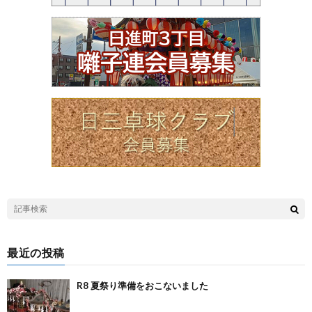
最近の投稿
R8 夏祭り準備をおこないました