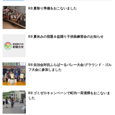
R8 夏祭り準備をおこないました
R8 夏休みの宿題＆盆踊り子供曲練習会のお知らせ
R8 自治会対抗ふらばーるバレー大会/グラウンド・ゴル
フ大会に参加しました
R8 ゴミゼロキャンペーンで町内一斉清掃をおこないま
した