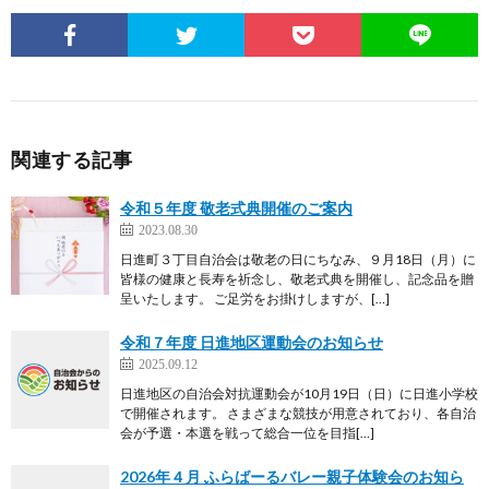
関連する記事
令和５年度 敬老式典開催のご案内
2023.08.30
日進町３丁目自治会は敬老の日にちなみ、９月18日（月）に
皆様の健康と長寿を祈念し、敬老式典を開催し、記念品を贈
呈いたします。 ご足労をお掛けしますが、[…]
令和７年度 日進地区運動会のお知らせ
2025.09.12
日進地区の自治会対抗運動会が10月19日（日）に日進小学校
で開催されます。 さまざまな競技が用意されており、各自治
会が予選・本選を戦って総合一位を目指[…]
2026年４月 ふらばーるバレー親子体験会のお知ら