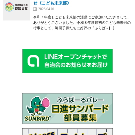
せ《こども未来部》
2026.04.01
令和７年度もこども未来部の活動にご参加いただきまして、
ありがとうございました。令和８年度最初のこども未来部の
行事として、毎回子供たちに好評の「ふらば～[…]