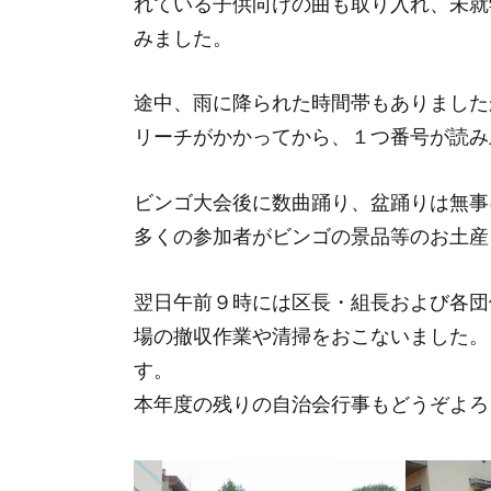
れている子供向けの曲も取り入れ、未就
みました。
途中、雨に降られた時間帯もありました
リーチがかかってから、１つ番号が読み
ビンゴ大会後に数曲踊り、盆踊りは無事
多くの参加者がビンゴの景品等のお土産
翌日午前９時には区長・組長および各団
場の撤収作業や清掃をおこないました。
す。
本年度の残りの自治会行事もどうぞよろ