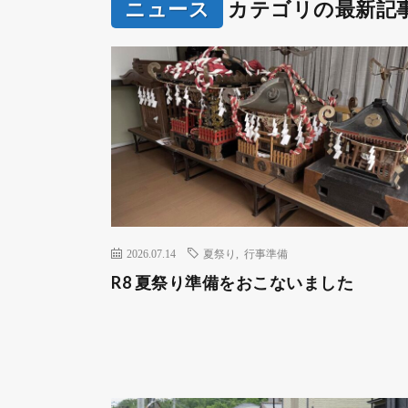
ニュース
カテゴリの最新記
2026.07.14
夏祭り
,
行事準備
R8 夏祭り準備をおこないました