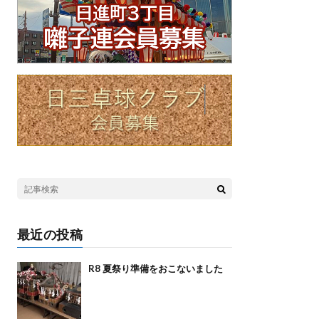
最近の投稿
R8 夏祭り準備をおこないました