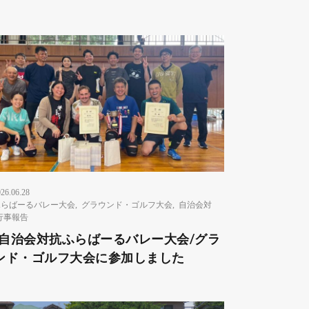
26.06.28
ふらばーるバレー大会
,
グラウンド・ゴルフ大会
,
自治会対
行事報告
8 自治会対抗ふらばーるバレー大会/グラ
ンド・ゴルフ大会に参加しました