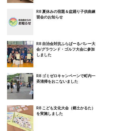
R8 夏休みの宿題＆盆踊り子供曲練
習会のお知らせ
R8 自治会対抗ふらばーるバレー大
会/グラウンド・ゴルフ大会に参加
しました
R8 ゴミゼロキャンペーンで町内一
斉清掃をおこないました
R8 こども文化大会（郷土かるた）
を実施しました