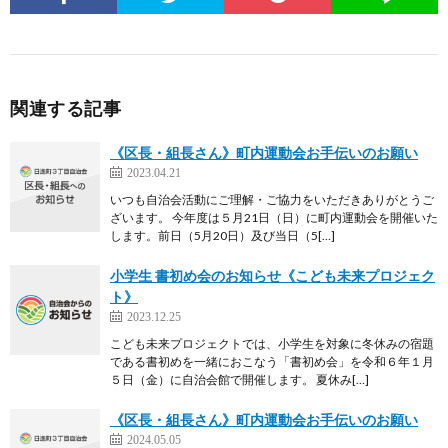
関連する記事
《区長・組長さん》町内運動会お手伝いのお願い
2023.04.21
いつも自治会活動にご理解・ご協力をいただきありがとうご
ざいます。 今年度は５月21日（日）に町内運動会を開催いた
します。前日（5月20日）及び当日（5[…]
小学生 書初め会のお知らせ《こども未来プロジェク
ト》
2023.12.25
こども未来プロジェクトでは、小学生を対象に冬休みの宿題
である書初めを一緒におこなう「書初め会」を令和６年１月
５日（金）に自治会館で開催します。 夏休み[…]
《区長・組長さん》町内運動会お手伝いのお願い
2024.05.05