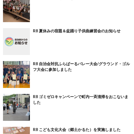
R8 夏休みの宿題＆盆踊り子供曲練習会のお知らせ
R8 自治会対抗ふらばーるバレー大会/グラウンド・ゴル
フ大会に参加しました
R8 ゴミゼロキャンペーンで町内一斉清掃をおこないま
した
R8 こども文化大会（郷土かるた）を実施しました