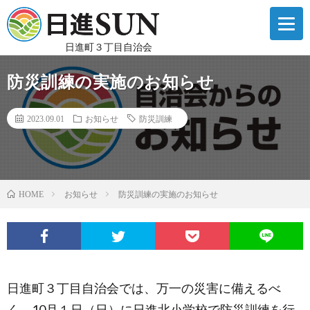
日進町３丁目自治会
防災訓練の実施のお知らせ
2023.09.01
お知らせ
防災訓練
お知らせ
防災訓練の実施のお知らせ
HOME
日進町３丁目自治会では、万一の災害に備えるべ
く、10月１日（日）に日進北小学校で防災訓練を行