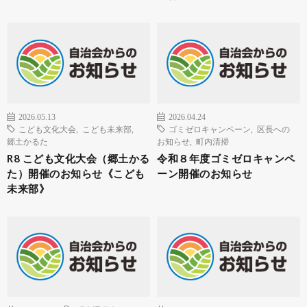
2026.05.13
2026.04.24
こども文化大会
,
こども未来部
,
ゴミゼロキャンペーン
,
区長への
郷土かるた
お知らせ
,
町内清掃
R8 こども文化大会（郷土かる
令和８年度ゴミゼロキャンペ
た）開催のお知らせ《こども
ーン開催のお知らせ
未来部》