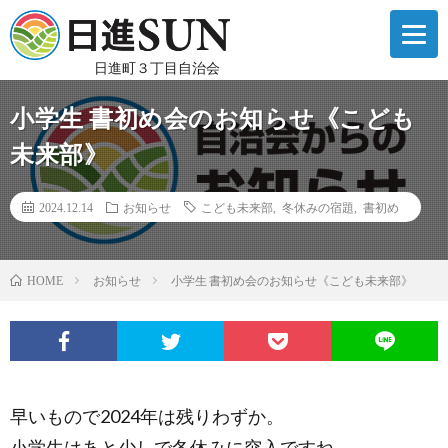
日進町３丁目自治会
小学生 書初め会のお知らせ《こども
未来部》
2024.12.14
お知らせ
こども未来部
,
冬休みの宿題
,
書初め
お知らせ
小学生 書初め会のお知らせ《こども未来部》
HOME
早いもので2024年は残りわずか。
小学生はあと少しで冬休みに突入ですね。