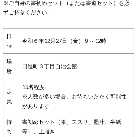
※ご自身の書初めセット（または書道セット）を必
ずご持参ください。
日
令和６年12月27日（金）９～12時
時
場
日進町３丁目自治会館
所
15名程度
定
※人数が多い場合、お待ちいただく可能性
員
があります
持
書初めセット（筆、スズリ、墨汁、半紙
ち
等）、上履き