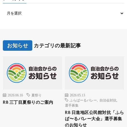
お知らせ
カテゴリの最新記事
2026.06.16
夏祭り
2026.05.13
ふらばーるバレー
,
自治会対抗
,
R8 三丁目夏祭りのご案内
選手募集
R8 日進地区公民館対抗「ふら
ば〜るバレー大会」選手募集
のお知らせ