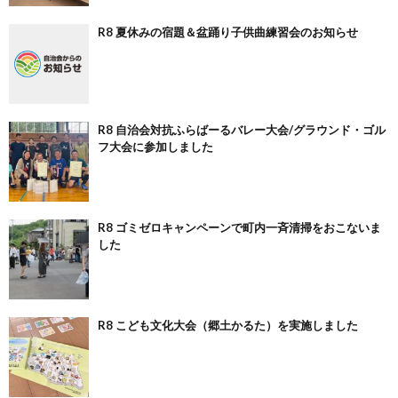
R8 夏休みの宿題＆盆踊り子供曲練習会のお知らせ
R8 自治会対抗ふらばーるバレー大会/グラウンド・ゴル
フ大会に参加しました
R8 ゴミゼロキャンペーンで町内一斉清掃をおこないま
した
R8 こども文化大会（郷土かるた）を実施しました