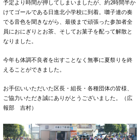
予定より時間が押してしまいましたが、約2時間半か
けてゴールである日進北小学校に到着。囃子連の奏
でる音色を聞きながら、最後まで頑張った参加者全
員におにぎりとお茶、そしてお菓子を配って解散と
なりました。
今年も体調不良者を出すことなく無事に夏祭りを終
えることができました。
お手伝いいただいた区長・組長・各種団体の皆様、
ご協力いただき誠にありがとうございました。（広
報部 吉村）