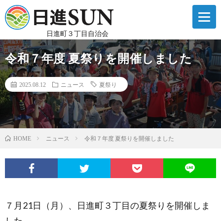
日進町３丁目自治会
令和７年度 夏祭りを開催しました
2025.08.12
ニュース
夏祭り
ニュース
令和７年度 夏祭りを開催しました
HOME
７月21日（月）、日進町３丁目の夏祭りを開催しま
した。