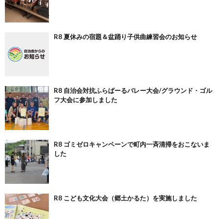
R8 夏休みの宿題＆盆踊り子供曲練習会のお知らせ
R8 自治会対抗ふらばーるバレー大会/グラウンド・ゴル
フ大会に参加しました
R8 ゴミゼロキャンペーンで町内一斉清掃をおこないま
した
R8 こども文化大会（郷土かるた）を実施しました