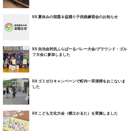
R8 夏休みの宿題＆盆踊り子供曲練習会のお知らせ
R8 自治会対抗ふらばーるバレー大会/グラウンド・ゴル
フ大会に参加しました
R8 ゴミゼロキャンペーンで町内一斉清掃をおこないま
した
R8 こども文化大会（郷土かるた）を実施しました