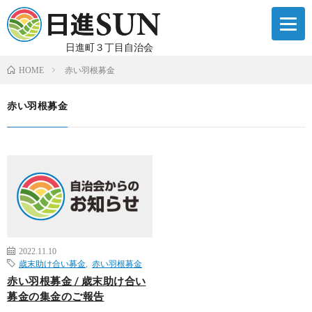
日進町３丁目自治会
赤い羽根募金
HOME
赤い羽根募金
2022.11.10
歳末助け合い募金
,
赤い羽根募金
赤い羽根募金 / 歳末助け合い
募金の集金のご報告