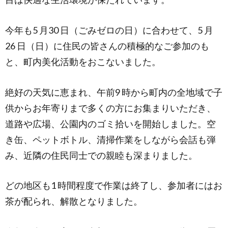
今年も5 月30 日（ごみゼロの日）に合わせて、5 月
26 日（日）に住民の皆さんの積極的なご参加のも
と、町内美化活動をおこないました。
絶好の天気に恵まれ、午前9 時から町内の全地域で子
供からお年寄りまで多くの方にお集まりいただき、
道路や広場、公園内のゴミ拾いを開始しました。空
き缶、ペットボトル、清掃作業をしながら会話も弾
み、近隣の住民同士での親睦も深まりました。
どの地区も1 時間程度で作業は終了し、参加者にはお
茶が配られ、解散となりました。