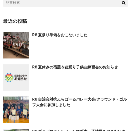
最近の投稿
R8 夏祭り準備をおこないました
R8 夏休みの宿題＆盆踊り子供曲練習会のお知らせ
R8 自治会対抗ふらばーるバレー大会/グラウンド・ゴル
フ大会に参加しました