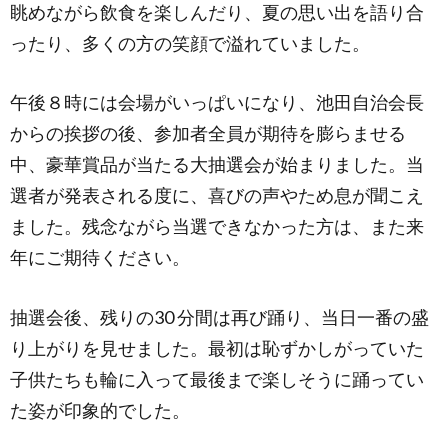
眺めながら飲食を楽しんだり、夏の思い出を語り合
ったり、多くの方の笑顔で溢れていました。
午後８時には会場がいっぱいになり、池田自治会長
からの挨拶の後、参加者全員が期待を膨らませる
中、豪華賞品が当たる大抽選会が始まりました。当
選者が発表される度に、喜びの声やため息が聞こえ
ました。残念ながら当選できなかった方は、また来
年にご期待ください。
抽選会後、残りの30 分間は再び踊り、当日一番の盛
り上がりを見せました。最初は恥ずかしがっていた
子供たちも輪に入って最後まで楽しそうに踊ってい
た姿が印象的でした。