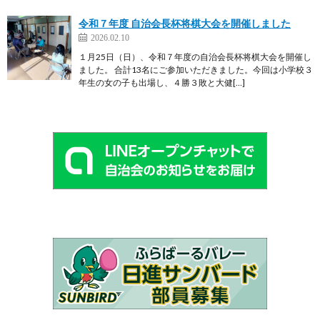
令和７年度 自治会長杯将棋大会を開催しました
2026.02.10
１月25日（日）、令和７年度の自治会長杯将棋大会を開催し
ました。 合計13名にご参加いただきました。今回は小学校３
年生の女の子も出場し、４勝３敗と大健[…]