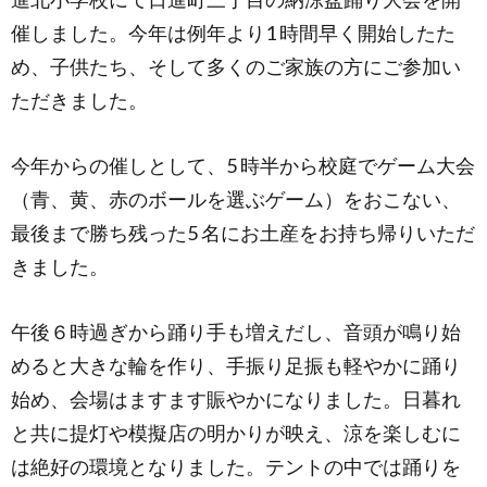
催しました。今年は例年より1 時間早く開始したた
め、子供たち、そして多くのご家族の方にご参加い
ただきました。
今年からの催しとして、5 時半から校庭でゲーム大会
（青、黄、赤のボールを選ぶゲーム）をおこない、
最後まで勝ち残った5 名にお土産をお持ち帰りいただ
きました。
午後６時過ぎから踊り手も増えだし、音頭が鳴り始
めると大きな輪を作り、手振り足振も軽やかに踊り
始め、会場はますます賑やかになりました。日暮れ
と共に提灯や模擬店の明かりが映え、涼を楽しむに
は絶好の環境となりました。テントの中では踊りを