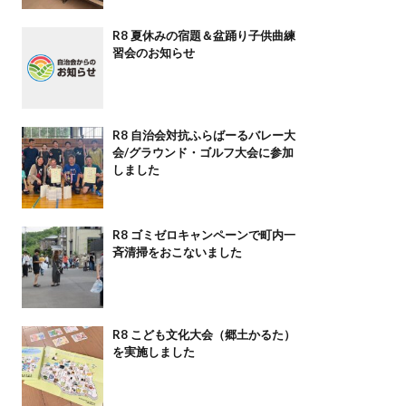
R8 夏休みの宿題＆盆踊り子供曲練
習会のお知らせ
R8 自治会対抗ふらばーるバレー大
会/グラウンド・ゴルフ大会に参加
しました
R8 ゴミゼロキャンペーンで町内一
斉清掃をおこないました
R8 こども文化大会（郷土かるた）
を実施しました