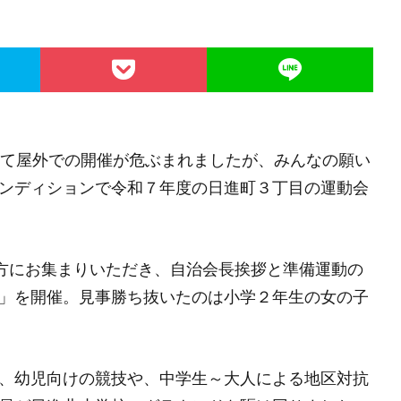
いて屋外での開催が危ぶまれましたが、みんなの願い
ンディションで令和７年度の日進町３丁目の運動会
の方にお集まりいただき、自治会長挨拶と準備運動の
」を開催。見事勝ち抜いたのは小学２年生の女の子
、幼児向けの競技や、中学生～大人による地区対抗