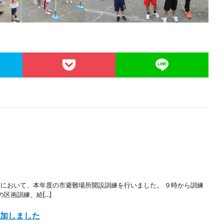
館において、本年度の市避難場所開設訓練を行いました。 ９時から訓練
区画訓練、給[…]
参加しました