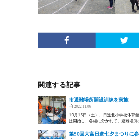
関連する記事
市避難場所開設訓練を実施
2022.11.06
10月15日（土）、日進北小学校体育
は開始し、各組に分かれて、避難場所の
第50回大宮日進七夕まつりに