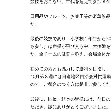
競技をおこない、世代を超えて参加者全
日用品やフルーツ、お菓子等の豪華景品
た。
最後の競技であり、小学校１年生から5
も参加）は声援が飛び交う中、大接戦を
た。全チームの健闘を称え、会場全体か
初めての方とも協力して勝利を目指し、
10月第３週には日進地区自治会対抗運
ので、ご都合のつく方は是非ご参加くだ
最後に、区長・組長の皆様には、前日の
ただき、誠にありがとうございました。