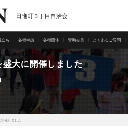
日進町３丁目自治会
役立ち
各種申請
各種団体
賛助会員
よくあるご質問
を盛大に開催しました
に開催しました