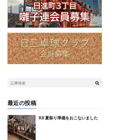
最近の投稿
R8 夏祭り準備をおこないました