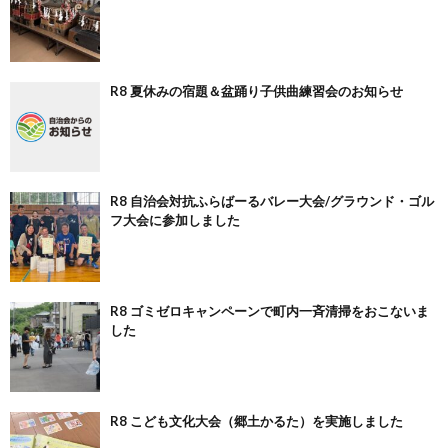
R8 夏休みの宿題＆盆踊り子供曲練習会のお知らせ
R8 自治会対抗ふらばーるバレー大会/グラウンド・ゴル
フ大会に参加しました
R8 ゴミゼロキャンペーンで町内一斉清掃をおこないま
した
R8 こども文化大会（郷土かるた）を実施しました