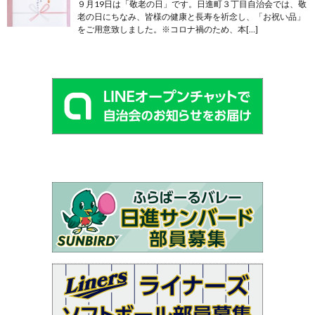
９月19日は「敬老の日」です。日進町３丁目自治会では、敬
老の日にちなみ、皆様の健康と長寿を祈念し、「お祝い品」
をご用意致しました。※コロナ禍のため、本[…]