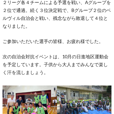
２リーグ各４チームによる予選を戦い、Aグループを
２位で通過。続く３位決定戦で、Bグループ２位のベ
ルヴィル自治会と戦い、残念ながら敗退して４位と
なりました。
ご参加いただいた選手の皆様、お疲れ様でした。
次の自治会対抗イベントは、10月の日進地区運動会
を予定しています。子供から大人までみんなで楽し
く汗を流しましょう。