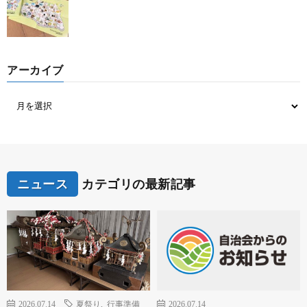
アーカイブ
ニュース
カテゴリの最新記事
2026.07.14
夏祭り
,
行事準備
2026.07.14