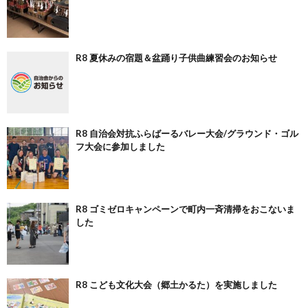
R8 夏休みの宿題＆盆踊り子供曲練習会のお知らせ
R8 自治会対抗ふらばーるバレー大会/グラウンド・ゴル
フ大会に参加しました
R8 ゴミゼロキャンペーンで町内一斉清掃をおこないま
した
R8 こども文化大会（郷土かるた）を実施しました