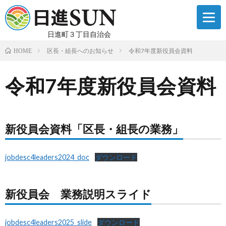
日進町３丁目自治会
区長・組長へのお知らせ
令和7年度新役員会資料
HOME
令和7年度新役員会資料
新役員会資料「区長・組長の業務」
jobdesc4leaders2024_doc
ダウンロード
新役員会 業務説明スライド
jobdesc4leaders2025_slide
ダウンロード