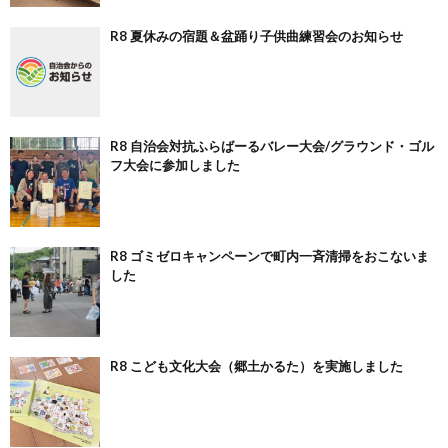
R8 夏休みの宿題＆盆踊り子供曲練習会のお知らせ
R8 自治会対抗ふらばーるバレー大会/グラウンド・ゴル
フ大会に参加しました
R8 ゴミゼロキャンペーンで町内一斉清掃をおこないま
した
R8 こども文化大会（郷土かるた）を実施しました