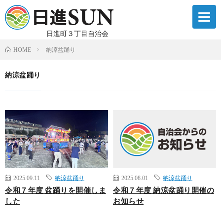
日進町３丁目自治会
納涼盆踊り
HOME
納涼盆踊り
2025.09.11
納涼盆踊り
2025.08.01
納涼盆踊り
令和７年度 盆踊りを開催しま
令和７年度 納涼盆踊り開催の
した
お知らせ