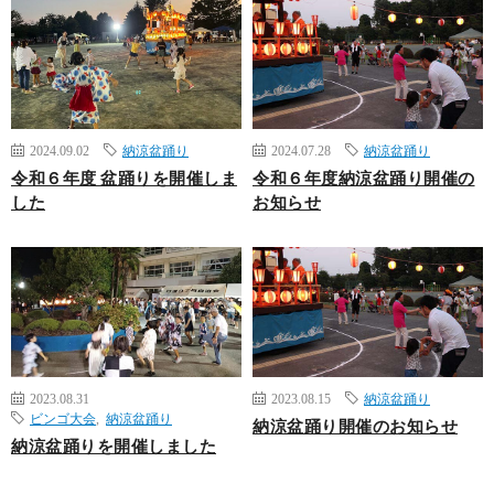
2024.09.02
納涼盆踊り
2024.07.28
納涼盆踊り
令和６年度 盆踊りを開催しま
令和６年度納涼盆踊り開催の
した
お知らせ
2023.08.31
2023.08.15
納涼盆踊り
ビンゴ大会
,
納涼盆踊り
納涼盆踊り開催のお知らせ
納涼盆踊りを開催しました